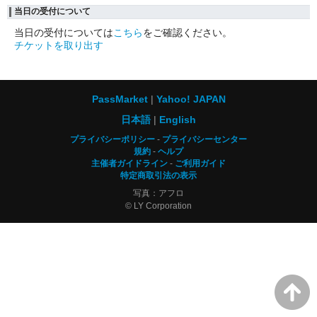
当日の受付について
当日の受付については
こちら
をご確認ください。
チケットを取り出す
PassMarket
Yahoo! JAPAN
日本語
English
プライバシーポリシー
プライバシーセンター
規約
ヘルプ
主催者ガイドライン
ご利用ガイド
特定商取引法の表示
写真：アフロ
© LY Corporation