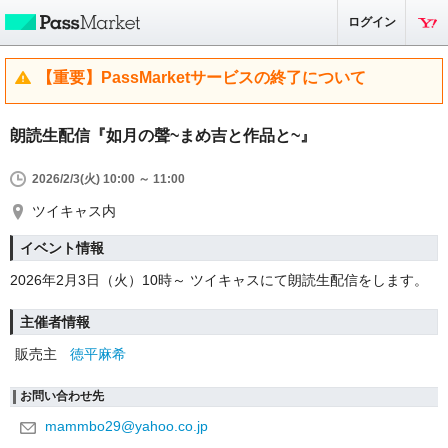
ログイン
【重要】PassMarketサービスの終了について
朗読生配信『如月の聲~まめ吉と作品と~』
2026/2/3(火) 10:00 ～ 11:00
ツイキャス内
イベント情報
2026年2月3日（火）10時～ ツイキャスにて朗読生配信をします。
主催者情報
販売主
徳平麻希
お問い合わせ先
mammbo29@yahoo.co.jp