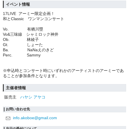
イベント情報
17LIVE アーミー限定企画！
和とClassic ワンマンコンサート
Vo. 有栖川塁
Vo&三味線 シャミロック神井
Ob. 林綾子
Gt. しょーた
Ba. NaNaえのきど
Perc. Sammy
※申込時とコンサート時にいずれかのアーティストのアーミーであ
ることが参加条件となります。
主催者情報
販売主
ハヤシ アヤコ
お問い合わせ先
info.akoboe@gmail.com
当日の受付について