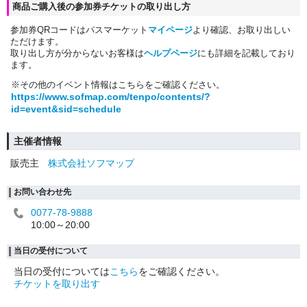
商品ご購入後の参加券チケットの取り出し方
参加券QRコードはパスマーケット
マイページ
より確認、お取り出しい
ただけます。
取り出し方が分からないお客様は
ヘルプページ
にも詳細を記載しており
ます。
※その他のイベント情報はこちらをご確認ください。
https://www.sofmap.com/tenpo/contents/?
id=event&sid=schedule
主催者情報
販売主
株式会社ソフマップ
お問い合わせ先
0077-78-9888
10:00～20:00
当日の受付について
当日の受付については
こちら
をご確認ください。
チケットを取り出す