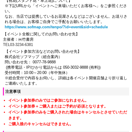
【祝花(スタンド花・卓上花)について】
※下記URLから「イベントへご来場いただくお客様へ」をご参照くださ
い。
なお、当店では提携しているお花屋さんなどはございません。お送りさ
れる場合は、お客様ご自身でご手配をお願いいたします。
https://www.sofmap.com/tenpo/?id=event&sid=schedule
【イベント全般に関してのお問い合わせ先】
主催者：㈱竹書房
TEL03-3234-6381
【イベント参加方法などのお問い合わせ先】
株式会社ソフマップ（総合案内）
問い合わせ先： 0077-78-9888
(携帯電話・IP/ひかり電話からは 050-3032-9888 (有料))
受付時間：10:00～20:00（年中無休）
※総合受付で内容をお伺いし、詳細は各イベント開催店舗より折り返し
ご連絡いたします。
注意事項
イベント参加券のみではご参加になれません。
イベント参加券＋ご購入またはご予約が必須となります。
イベント参加券のみをご購入された場合はキャンセルとさせていただ
きます。
ご購入後のキャンセルはできません。