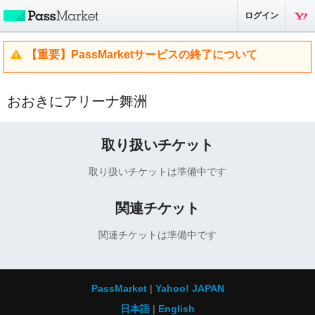
ログイン
【重要】PassMarketサービスの終了について
おおきにアリーナ舞洲
取り扱いチケット
取り扱いチケットは準備中です
関連チケット
関連チケットは準備中です
PassMarket
Yahoo! JAPAN
日本語
English