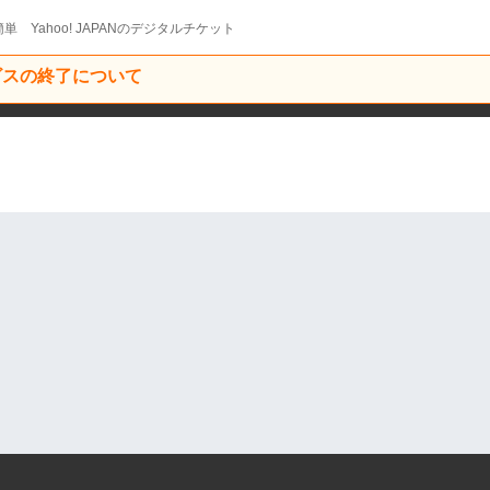
単 Yahoo! JAPANのデジタルチケット
ービスの終了について