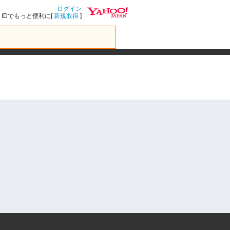
ログイン
IDでもっと便利に[
新規取得
]