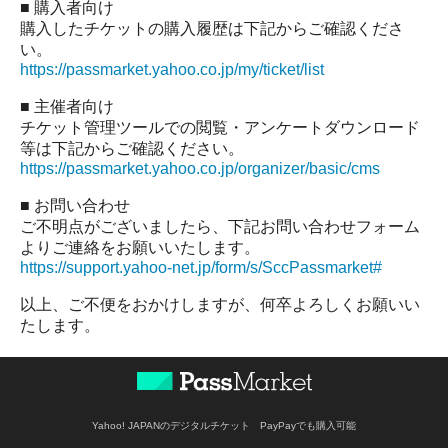
■ 購入者向け
購入したチケットの購入履歴は下記からご確認くださ
い。
https://passmarket.yahoo.co.jp/my/ticket/list
■ 主催者向け
チケット管理ツールでの閲覧・アンケートダウンロード
等は下記からご確認ください。
https://passmarket.yahoo.co.jp/organizer/basic/cms
■ お問い合わせ
ご不明点がございましたら、下記お問い合わせフォーム
よりご連絡をお願いいたします。
https://support.yahoo-net.jp/form/s/SccPassmarket#
以上、ご不便をおかけしますが、何卒よろしくお願いい
たします。
Yahoo! JAPANのデジタルチケット PayPayでも購入可能