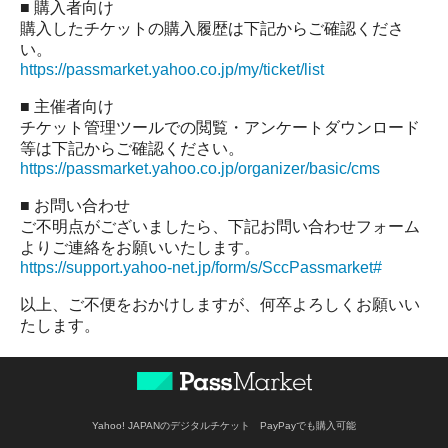
■ 購入者向け
購入したチケットの購入履歴は下記からご確認くださ
い。
https://passmarket.yahoo.co.jp/my/ticket/list
■ 主催者向け
チケット管理ツールでの閲覧・アンケートダウンロード
等は下記からご確認ください。
https://passmarket.yahoo.co.jp/organizer/basic/cms
■ お問い合わせ
ご不明点がございましたら、下記お問い合わせフォーム
よりご連絡をお願いいたします。
https://support.yahoo-net.jp/form/s/SccPassmarket#
以上、ご不便をおかけしますが、何卒よろしくお願いい
たします。
Yahoo! JAPANのデジタルチケット PayPayでも購入可能