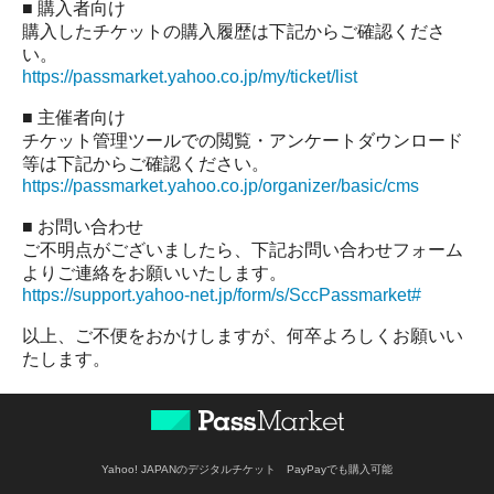
■ 購入者向け
購入したチケットの購入履歴は下記からご確認くださ
い。
https://passmarket.yahoo.co.jp/my/ticket/list
■ 主催者向け
チケット管理ツールでの閲覧・アンケートダウンロード
等は下記からご確認ください。
https://passmarket.yahoo.co.jp/organizer/basic/cms
■ お問い合わせ
ご不明点がございましたら、下記お問い合わせフォーム
よりご連絡をお願いいたします。
https://support.yahoo-net.jp/form/s/SccPassmarket#
以上、ご不便をおかけしますが、何卒よろしくお願いい
たします。
Yahoo! JAPANのデジタルチケット PayPayでも購入可能