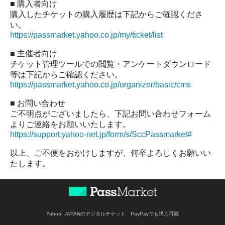
■ 購入者向け
購入したチケットの購入履歴は下記からご確認くださ
い。
https://passmarket.yahoo.co.jp/my/ticket/list
■ 主催者向け
チケット管理ツールでの閲覧・アンケートダウンロード
等は下記からご確認ください。
https://passmarket.yahoo.co.jp/organizer/basic/cms
■ お問い合わせ
ご不明点がございましたら、下記お問い合わせフォーム
よりご連絡をお願いいたします。
https://support.yahoo-net.jp/form/s/SccPassmarket#
以上、ご不便をおかけしますが、何卒よろしくお願いい
たします。
Yahoo! JAPANのデジタルチケット PayPayでも購入可能