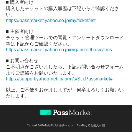
■ 購入者向け
購入したチケットの購入履歴は下記からご確認くださ
い。
https://passmarket.yahoo.co.jp/my/ticket/list
■ 主催者向け
チケット管理ツールでの閲覧・アンケートダウンロード
等は下記からご確認ください。
https://passmarket.yahoo.co.jp/organizer/basic/cms
■ お問い合わせ
ご不明点がございましたら、下記お問い合わせフォーム
よりご連絡をお願いいたします。
https://support.yahoo-net.jp/form/s/SccPassmarket#
以上、ご不便をおかけしますが、何卒よろしくお願いい
たします。
Yahoo! JAPANのデジタルチケット PayPayでも購入可能