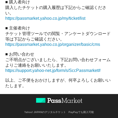
■ 購入者向け
購入したチケットの購入履歴は下記からご確認くださ
い。
https://passmarket.yahoo.co.jp/my/ticket/list
■ 主催者向け
チケット管理ツールでの閲覧・アンケートダウンロード
等は下記からご確認ください。
https://passmarket.yahoo.co.jp/organizer/basic/cms
■ お問い合わせ
ご不明点がございましたら、下記お問い合わせフォーム
よりご連絡をお願いいたします。
https://support.yahoo-net.jp/form/s/SccPassmarket#
以上、ご不便をおかけしますが、何卒よろしくお願いい
たします。
Yahoo! JAPANのデジタルチケット PayPayでも購入可能