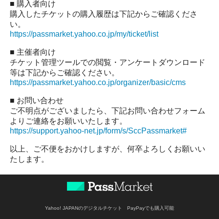
■ 購入者向け
購入したチケットの購入履歴は下記からご確認くださ
い。
https://passmarket.yahoo.co.jp/my/ticket/list
■ 主催者向け
チケット管理ツールでの閲覧・アンケートダウンロード
等は下記からご確認ください。
https://passmarket.yahoo.co.jp/organizer/basic/cms
■ お問い合わせ
ご不明点がございましたら、下記お問い合わせフォーム
よりご連絡をお願いいたします。
https://support.yahoo-net.jp/form/s/SccPassmarket#
以上、ご不便をおかけしますが、何卒よろしくお願いい
たします。
Yahoo! JAPANのデジタルチケット PayPayでも購入可能