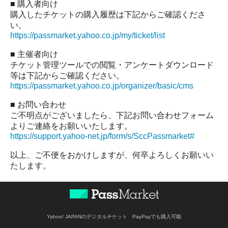
■ 購入者向け
購入したチケットの購入履歴は下記からご確認くださ
い。
https://passmarket.yahoo.co.jp/my/ticket/list
■ 主催者向け
チケット管理ツールでの閲覧・アンケートダウンロード
等は下記からご確認ください。
https://passmarket.yahoo.co.jp/organizer/basic/cms
■ お問い合わせ
ご不明点がございましたら、下記お問い合わせフォーム
よりご連絡をお願いいたします。
https://support.yahoo-net.jp/form/s/SccPassmarket#
以上、ご不便をおかけしますが、何卒よろしくお願いい
たします。
Yahoo! JAPANのデジタルチケット PayPayでも購入可能