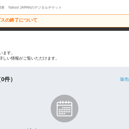
単 Yahoo! JAPANのデジタルチケット
ービスの終了について
ています。
の詳しい情報がご覧いただけます。
0件）
販売