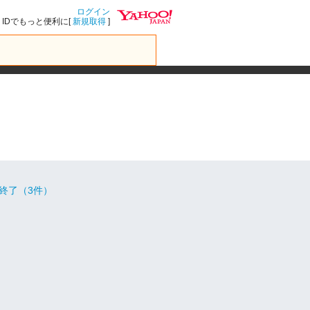
ログイン
IDでもっと便利に[
新規取得
]
終了（3件）