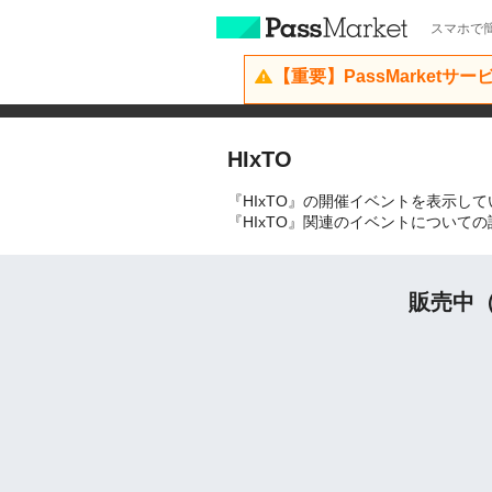
スマホで簡
【重要】PassMarketサ
HIxTO
『HIxTO』の開催イベントを表示し
『HIxTO』関連のイベントについて
販売中（