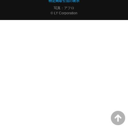
特定商取引法の表示
写真：アフロ
© LY Corporation