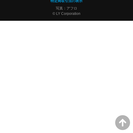
特定商取引法の表示
写真：アフロ
© LY Corporation