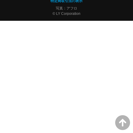
特定商取引法の表示
写真：アフロ
© LY Corporation