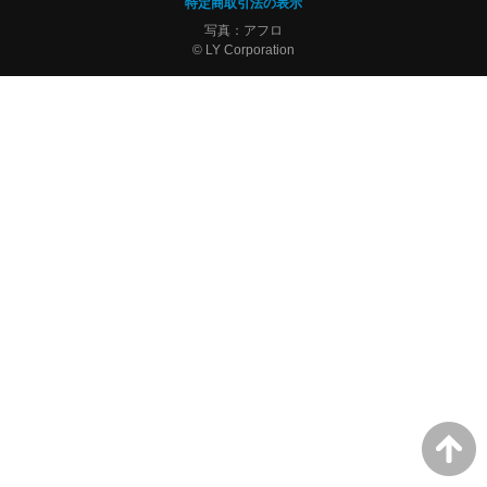
特定商取引法の表示
写真：アフロ
© LY Corporation