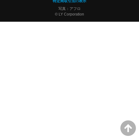
特定商取引法の表示
写真：アフロ
© LY Corporation