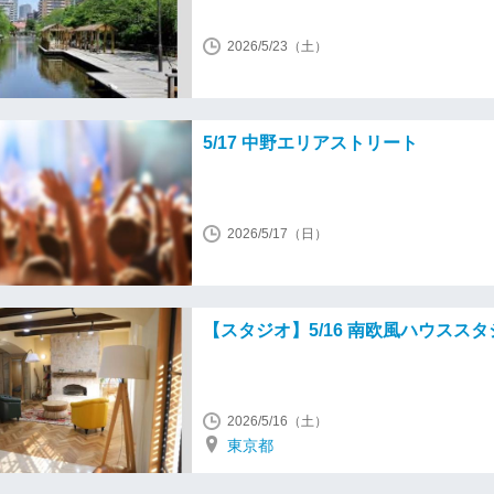
2026/5/23（土）
5/17 中野エリアストリート
2026/5/17（日）
【スタジオ】5/16 南欧風ハウスス
2026/5/16（土）
東京都