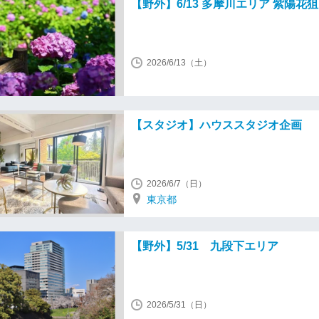
【野外】6/13 多摩川エリア 紫陽花
2026/6/13（土）
【スタジオ】ハウススタジオ企画
2026/6/7（日）
東京都
【野外】5/31 九段下エリア
2026/5/31（日）