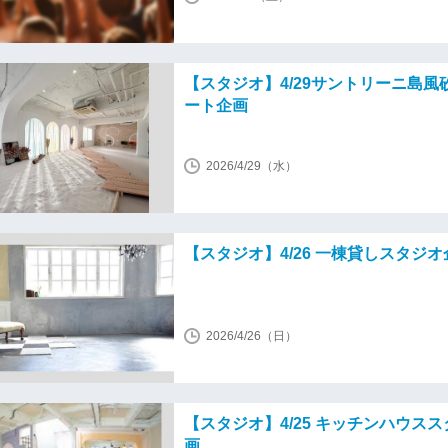
【スタジオ】4/29サントリーニ島風
ート企画
2026/4/29（水）
【スタジオ】4/26 一棟貸しスタジオ
2026/4/26（日）
【スタジオ】4/25 キッチンハウス
画