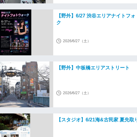
【野外】6/27 渋谷エリアナイトフ
ク
2026/6/27（土）
【野外】中板橋エリアストリート
2026/6/27（土）
【スタジオ】6/21海&古民家 夏先取