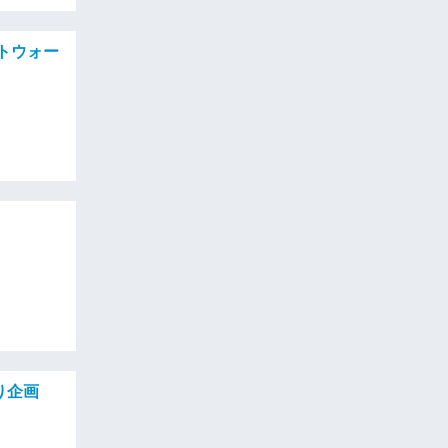
ォトウォー
り企画