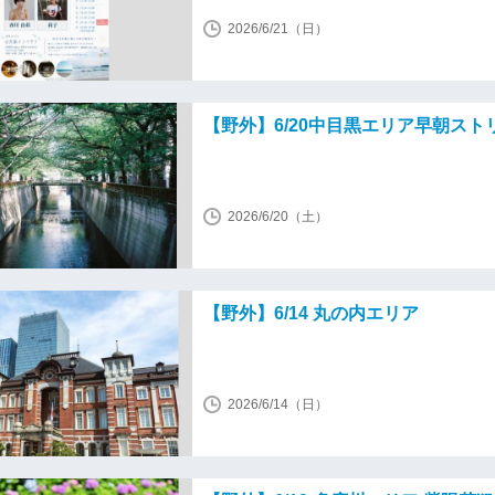
2026/6/21（日）
【野外】6/20中目黒エリア早朝スト
2026/6/20（土）
【野外】6/14 丸の内エリア
2026/6/14（日）