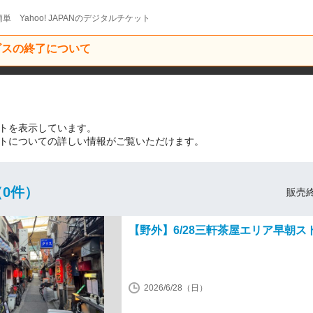
単 Yahoo! JAPANのデジタルチケット
ービスの終了について
催イベントを表示しています。
関連のイベントについての詳しい情報がご覧いただけます。
0件）
販売終
【野外】6/28三軒茶屋エリア早朝ス
2026/6/28（日）