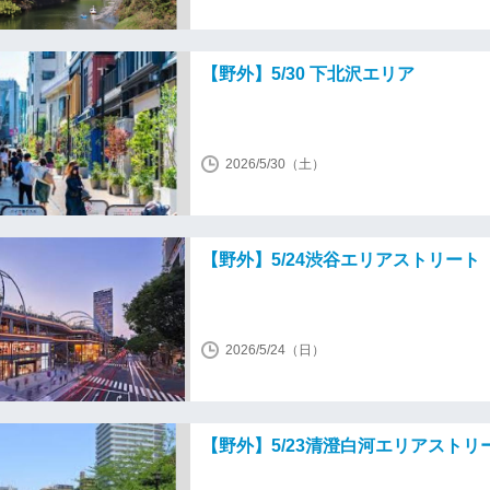
【野外】5/30 下北沢エリア
2026/5/30（土）
【野外】5/24渋谷エリアストリート
2026/5/24（日）
【野外】5/23清澄白河エリアストリ