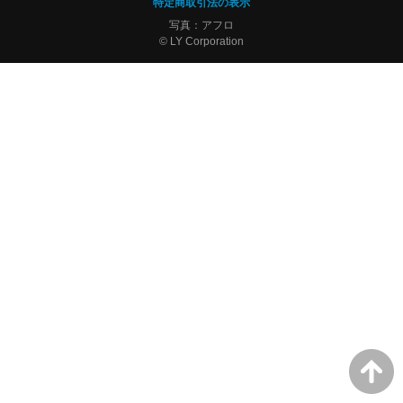
特定商取引法の表示
写真：アフロ
© LY Corporation