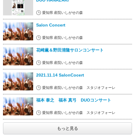
DUO HANAZAKI
愛知県 産院いしがせの森
Salon Concert
愛知県 産院いしがせの森
花崎薫＆野田清隆サロンコンサート
愛知県 産院いしがせの森
2021.11.14 SalonCocert
愛知県 産院いしがせの森 スタジオフォーレ
福本 泰之 福本 真弓 DUOコンサート
愛知県 産院いしがせの森 スタジオフォーレ
もっと見る