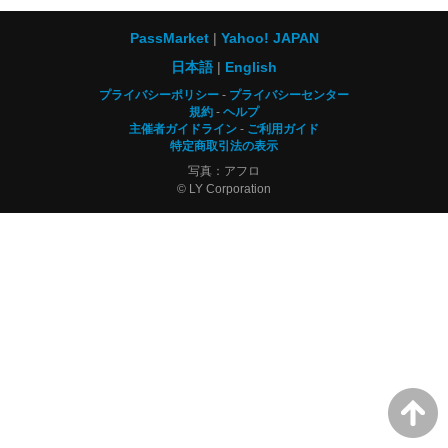
PassMarket
Yahoo! JAPAN
日本語
English
プライバシーポリシー
プライバシーセンター
規約
ヘルプ
主催者ガイドライン
ご利用ガイド
特定商取引法の表示
写真：アフロ
© LY Corporation