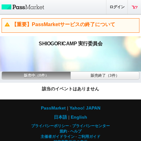
ログイン
【重要】PassMarketサービスの終了について
SHIOGORICAMP 実行委員会
販売中（0件）
販売終了（3件）
該当のイベントはありません
PassMarket
Yahoo! JAPAN
日本語
English
プライバシーポリシー
プライバシーセンター
規約
ヘルプ
主催者ガイドライン
ご利用ガイド