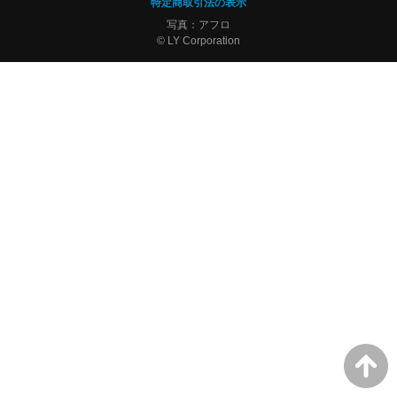
特定商取引法の表示
写真：アフロ
© LY Corporation