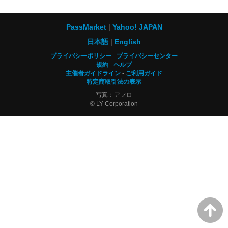
PassMarket
Yahoo! JAPAN
日本語
English
プライバシーポリシー
プライバシーセンター
規約
ヘルプ
主催者ガイドライン
ご利用ガイド
特定商取引法の表示
写真：アフロ
© LY Corporation