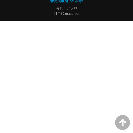
特定商取引法の表示
写真：アフロ
© LY Corporation