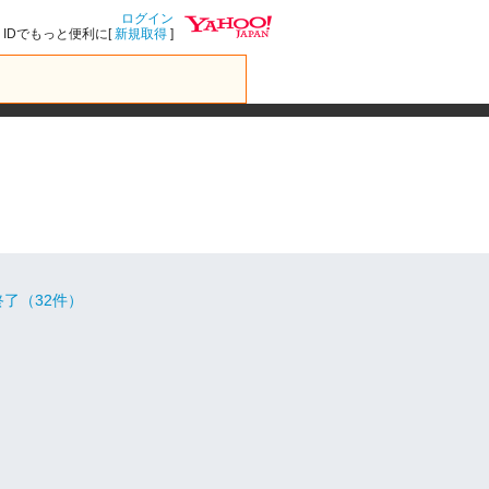
ログイン
IDでもっと便利に[
新規取得
]
了（32件）