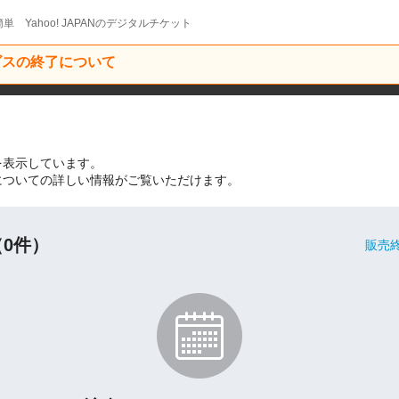
単 Yahoo! JAPANのデジタルチケット
ービスの終了について
ントを表示しています。
ベントについての詳しい情報がご覧いただけます。
0件）
販売終