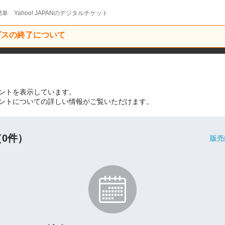
単 Yahoo! JAPANのデジタルチケット
ービスの終了について
ントを表示しています。
ントについての詳しい情報がご覧いただけます。
0件）
販売