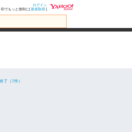
ログイン
IDでもっと便利に[
新規取得
]
終了（7件）