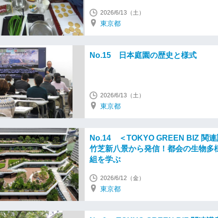
2026/6/13（土）
東京都
No.15 日本庭園の歴史と様式
2026/6/13（土）
東京都
No.14 ＜TOKYO GREEN BIZ 関
竹芝新八景から発信！都会の生物多
組を学ぶ
2026/6/12（金）
東京都