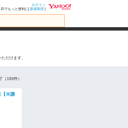
ログイン
IDでもっと便利に[
新規取得
]
いただけます。
了（193件）
在【※講