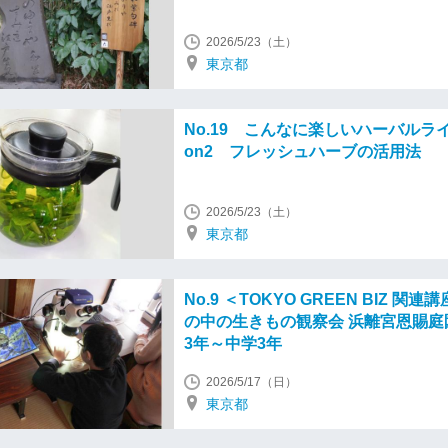
2026/5/23（土）
東京都
No.19 こんなに楽しいハーバルライフ
on2 フレッシュハーブの活用法
2026/5/23（土）
東京都
No.9 ＜TOKYO GREEN BIZ 関連
の中の生きもの観察会 浜離宮恩賜庭
3年～中学3年
2026/5/17（日）
東京都