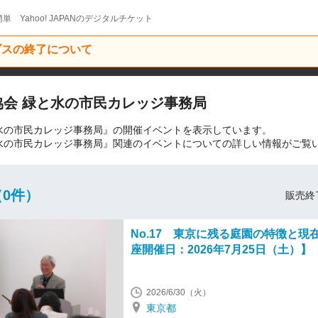
単 Yahoo! JAPANのデジタルチケット
ービスの終了について
協会 緑と水の市民カレッジ事務局
と水の市民カレッジ事務局』の開催イベントを表示しています。
と水の市民カレッジ事務局』関連のイベントについての詳しい情報がご覧
0件）
販売終
No.17 東京に残る庭園の特徴と現
座開催日：2026年7月25日（土）】
2026/6/30（火）
東京都