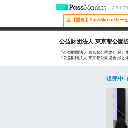
スマホで簡
【重要】PassMarketサ
公益財団法人 東京都公園
『公益財団法人 東京都公園協会 緑
『公益財団法人 東京都公園協会 緑
販売中（