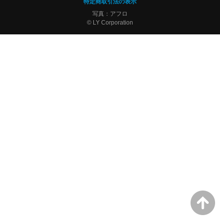
特定商取引法の表示
写真：アフロ
© LY Corporation