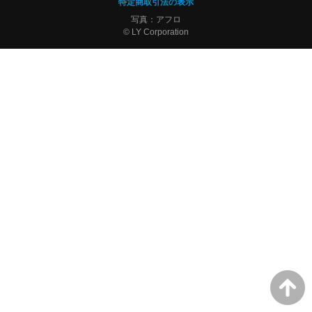
特定商取引法の表示
写真：アフロ
© LY Corporation