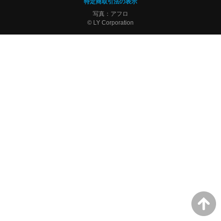
特定商取引法の表示
写真：アフロ
© LY Corporation