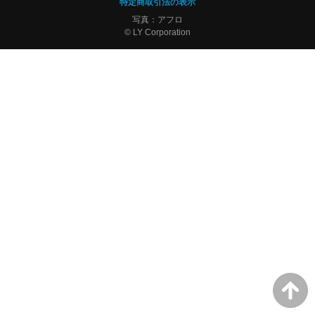
特定商取引法の表示
写真：アフロ
© LY Corporation