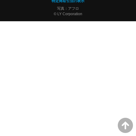
特定商取引法の表示
写真：アフロ
© LY Corporation