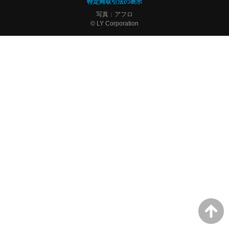
特定商取引法の表示
写真：アフロ
© LY Corporation