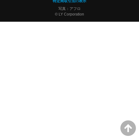
特定商取引法の表示
写真：アフロ
© LY Corporation