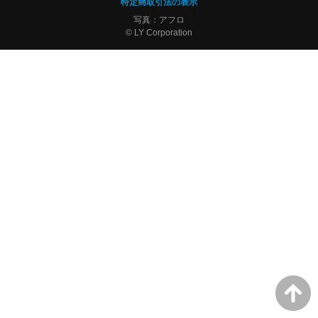
特定商取引法の表示
写真：アフロ
© LY Corporation