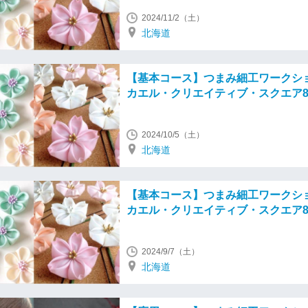
2024/11/2（土）
北海道
【基本コース】つまみ細工ワークシ
カエル・クリエイティブ・スクエア
2024/10/5（土）
北海道
【基本コース】つまみ細工ワークシ
カエル・クリエイティブ・スクエア
2024/9/7（土）
北海道