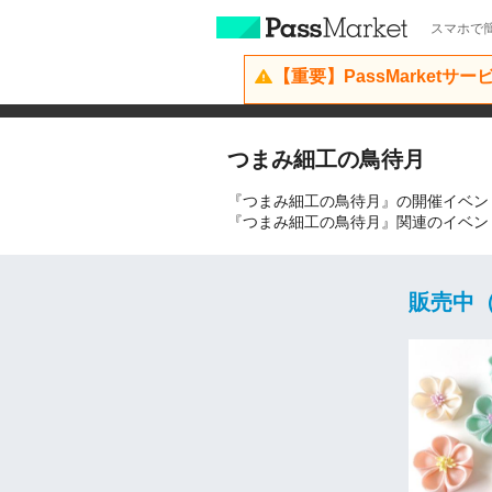
スマホで簡
【重要】PassMarketサ
つまみ細工の鳥待月
『つまみ細工の鳥待月』の開催イベン
『つまみ細工の鳥待月』関連のイベン
販売中（