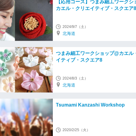
【応用コース】つまみ細工ワークシ
カエル・クリエイティブ・スクエア
2024/9/7（土）
北海道
つまみ細工ワークショップ@カエル
イティブ・スクエア8
2024/8/3（土）
北海道
Tsumami Kanzashi Workshop
2020/2/25（火）