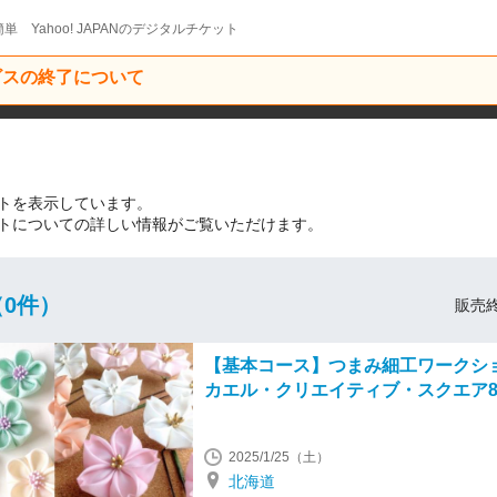
単 Yahoo! JAPANのデジタルチケット
ービスの終了について
トを表示しています。
トについての詳しい情報がご覧いただけます。
0件）
販売終
【基本コース】つまみ細工ワークシ
カエル・クリエイティブ・スクエア
2025/1/25（土）
北海道