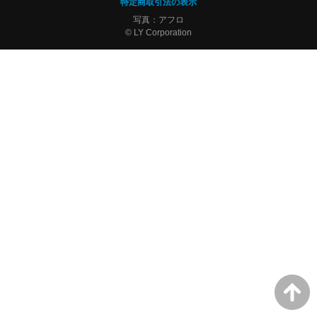
特定商取引法の表示
写真：アフロ
© LY Corporation