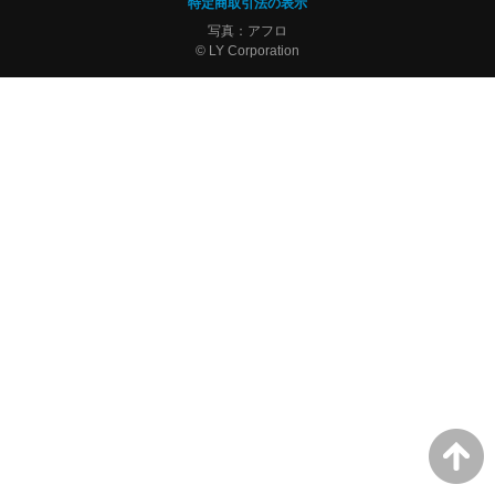
特定商取引法の表示
写真：アフロ
© LY Corporation