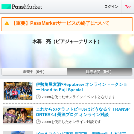
ログイン
【重要】PassMarketサービスの終了について
木暮 亮（ビアジャーナリスト）
販売中（0件）
販売終了（5件）
伊勢角屋麦酒×Repubrew オンライントークショ
ー Hood to Fuji Special
zoomを使ったオンラインイベントとなります
これからのクラフトビールはどうなる？ TRANSP
ORTER×オ州酒ブログ オンライン対談
zoomを使用したオンライン対談です