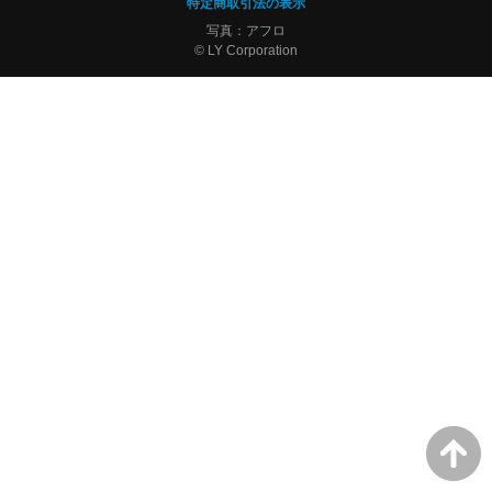
特定商取引法の表示
写真：アフロ
© LY Corporation