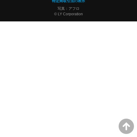
特定商取引法の表示
写真：アフロ
© LY Corporation