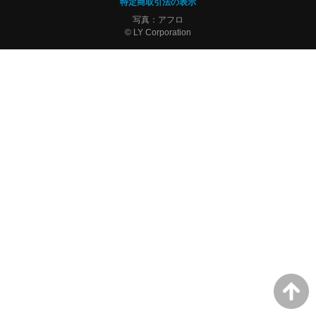
特定商取引法の表示
写真：アフロ
© LY Corporation