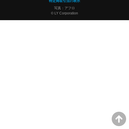
特定商取引法の表示
写真：アフロ
© LY Corporation