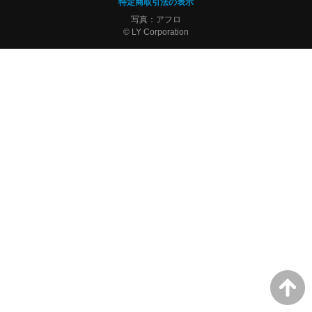
特定商取引法の表示
写真：アフロ
© LY Corporation