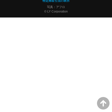
特定商取引法の表示
写真：アフロ
© LY Corporation