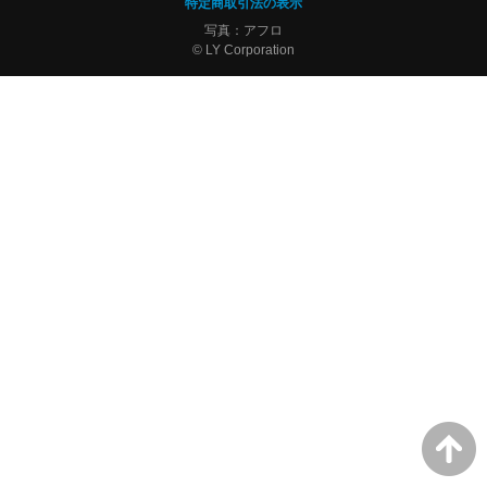
特定商取引法の表示
写真：アフロ
© LY Corporation