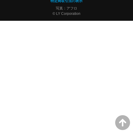
特定商取引法の表示
写真：アフロ
© LY Corporation