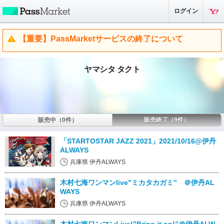
ログイン
【重要】PassMarketサービスの終了について
ヤマシタ タクト
販売中（0件）
販売終了（9件）
「STARTOSTAR JAZZ 2021」2021/10/16@伊丹
ALWAYS
兵庫県 伊丹ALWAYS
木村七海ワンマンlive”ミカタカガミ” ＠伊丹AL
WAYS
兵庫県 伊丹ALWAYS